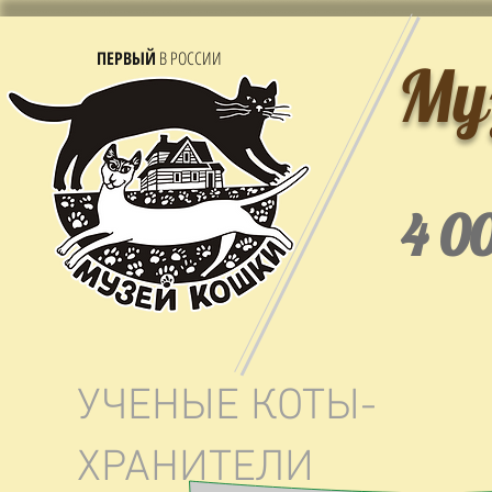
ПЕРВЫЙ
В РОССИИ
Му
4 0
УЧЕНЫЕ КОТЫ-
ХРАНИТЕЛИ