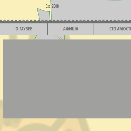
Est. 2008
О МУЗЕЕ
АФИША
СТОИМОСТ