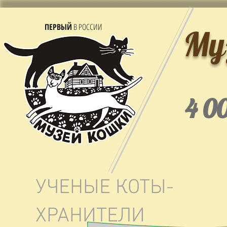
ПЕРВЫЙ
В РОССИИ
Му
4 0
УЧЕНЫЕ КОТЫ-
ХРАНИТЕЛИ